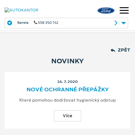
Servis
558 350 742
ZPĚT
NOVINKY
16. 7. 2020
NOVÉ OCHRANNÉ PŘEPÁŽKY
Které pomohou dodržovat hygienický odstup
Více