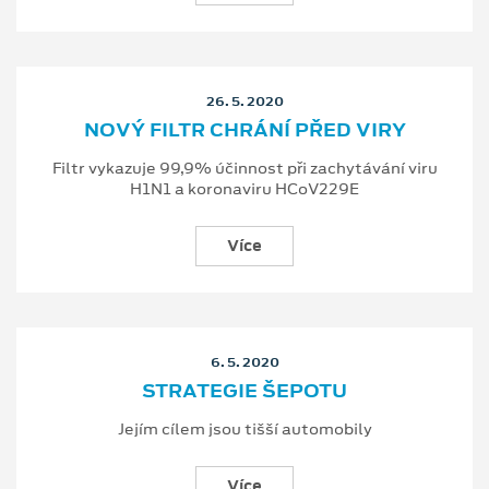
26. 5. 2020
NOVÝ FILTR CHRÁNÍ PŘED VIRY
Filtr vykazuje 99,9% účinnost při zachytávání viru
H1N1 a koronaviru HCoV229E
Více
6. 5. 2020
STRATEGIE ŠEPOTU
Jejím cílem jsou tišší automobily
Více