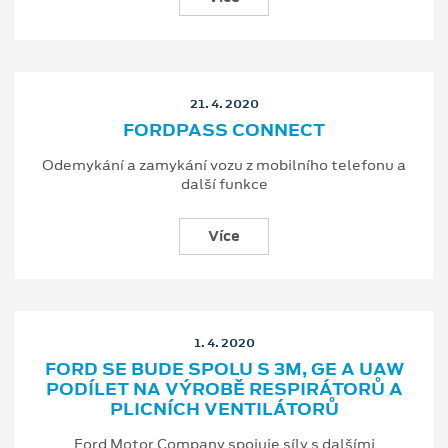
21. 4. 2020
FORDPASS CONNECT
Odemykání a zamykání vozu z mobilního telefonu a
další funkce
Více
1. 4. 2020
FORD SE BUDE SPOLU S 3M, GE A UAW
PODÍLET NA VÝROBĚ RESPIRÁTORŮ A
PLICNÍCH VENTILÁTORŮ
Ford Motor Company spojuje síly s dalšími