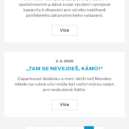
společnostmi a dává svoje výrobní i vývojové
kapacity k dispozici pro výrobu naléhavě
potřebného zdravotnického vybavení.
Více
2. 3. 2020
„TAM SE NEVEJDEŠ, KÁMO!“
Zaparkovat dodávku o metr delší než Mondeo
někde na rušné ulici může být noční můrou nejen
pro nezkušené řidiče.
Více