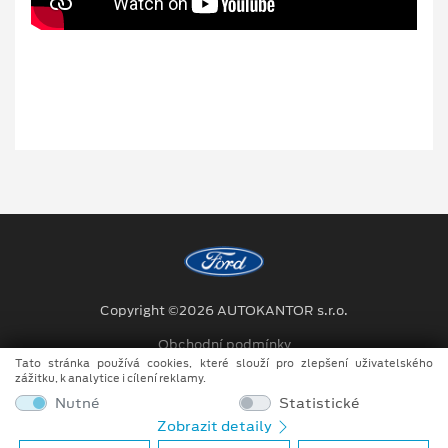
Copyright ©2026 AUTOKANTOR s.r.o.
Obchodní podmínky
Tato stránka používá cookies, které slouží pro zlepšení uživatelského
Ochrana osobních údajů
zážitku, k analytice i cílení reklamy.
Nutné
Statistické
Prohlášení o zpracování údajů konečných zákazníků
Zobrazit detaily