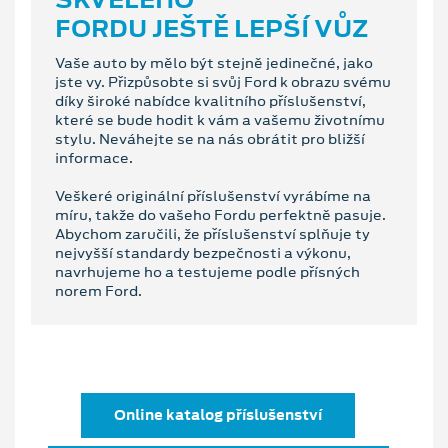
FORDU JEŠTĚ LEPŠÍ VŮZ
Vaše auto by mělo být stejně jedinečné, jako
jste vy. Přizpůsobte si svůj Ford k obrazu svému
díky široké nabídce kvalitního příslušenství,
které se bude hodit k vám a vašemu životnímu
stylu. Neváhejte se na nás obrátit pro bližší
informace.
Veškeré originální příslušenství vyrábíme na
míru, takže do vašeho Fordu perfektně pasuje.
Abychom zaručili, že příslušenství splňuje ty
nejvyšší standardy bezpečnosti a výkonu,
navrhujeme ho a testujeme podle přísných
norem Ford.
Online katalog příslušenství