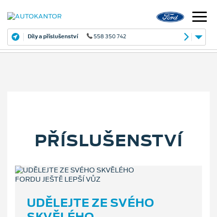
Díly a příslušenství
558 350 742
PŘÍSLUŠENSTVÍ
UDĚLEJTE ZE SVÉHO
SKVĚLÉHO