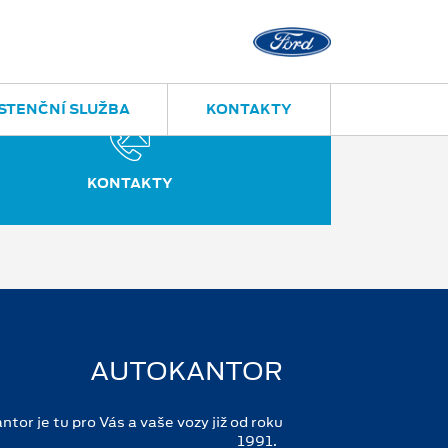
Díly a příslušenství
558 350 7
STENČNÍ SLUŽBA
KONTAKTY
KONTAKTY
AUTOKANTOR
or je tu pro Vás a vaše vozy již od roku
1991.