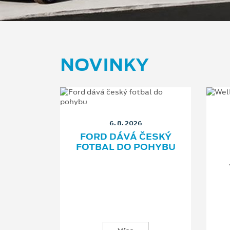
NOVINKY
6. 8. 2026
CÍ DO
FORD DÁVÁ ČESKÝ
1!
FOTBAL DO POHYBU