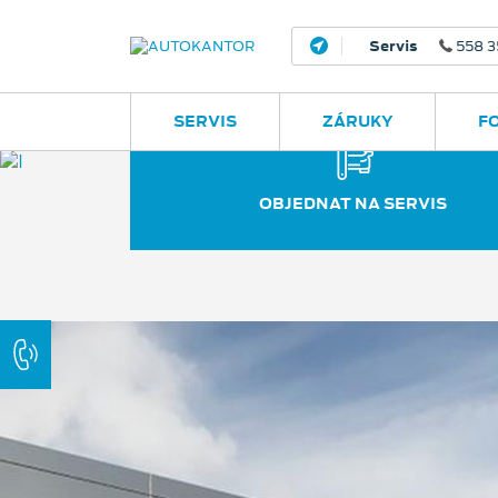
Servis
558 35
SERVIS
ZÁRUKY
F
OBJEDNAT NA SERVIS