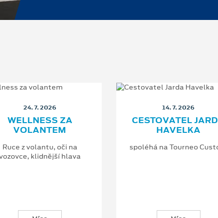
24. 7. 2026
14. 7. 2026
WELLNESS ZA
CESTOVATEL JAR
VOLANTEM
HAVELKA
Ruce z volantu, oči na
spoléhá na Tourneo Cus
vozovce, klidnější hlava