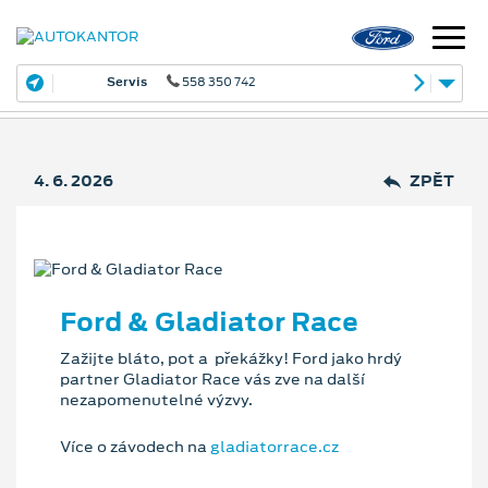
Servis
558 350 742
4. 6. 2026
ZPĚT
Ford & Gladiator Race
Zažijte bláto, pot a překážky! Ford jako hrdý
partner Gladiator Race vás zve na další
nezapomenutelné výzvy.
Více o závodech na
gladiatorrace.cz