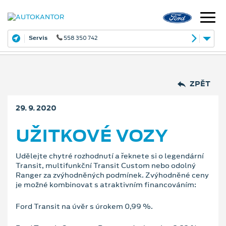
Servis
558 350 742
ZPĚT
29. 9. 2020
UŽITKOVÉ VOZY
Udělejte chytré rozhodnutí a řeknete si o legendární
Transit, multifunkční Transit Custom nebo odolný
Ranger za zvýhodněných podmínek. Zvýhodněné ceny
je možné kombinovat s atraktivním financováním:
Ford Transit na úvěr s úrokem 0,99 %.