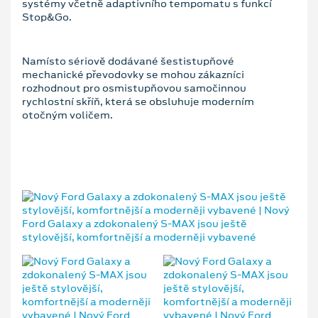
systémy včetně adaptivního tempomatu s funkcí
Stop&Go.
Namísto sériově dodávané šestistupňové
mechanické převodovky se mohou zákazníci
rozhodnout pro osmistupňovou samočinnou
rychlostní skříň, která se obsluhuje moderním
otočným voličem.