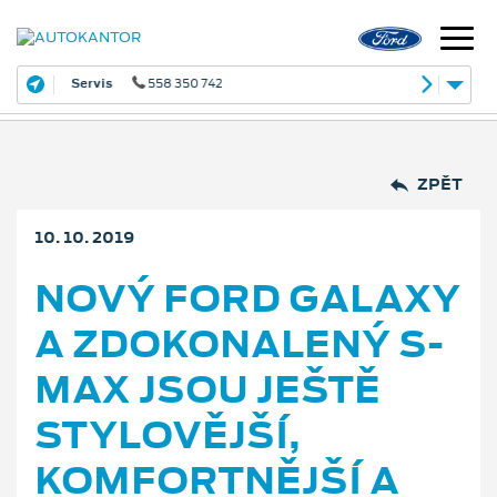
Servis
558 350 742
ZPĚT
10. 10. 2019
NOVÝ FORD GALAXY
A ZDOKONALENÝ S-
MAX JSOU JEŠTĚ
STYLOVĚJŠÍ,
KOMFORTNĚJŠÍ A