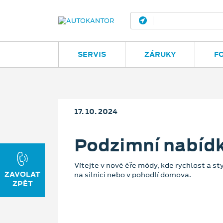
Servis
SERVIS
ZÁRUKY
F
17. 10. 2024
Podzimní nabídk
Vítejte v nové éře módy, kde rychlost a st
ZAVOLAT
na silnici nebo v pohodlí domova.
ZPĚT